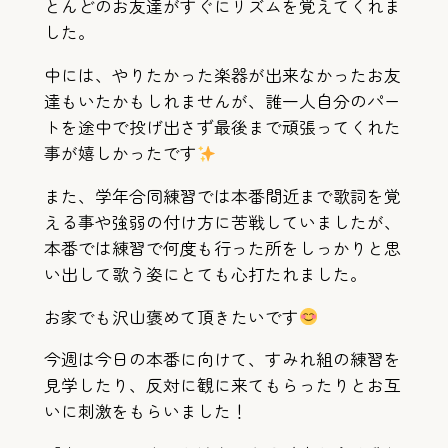
とんどのお友達がすぐにリズムを覚えてくれま
した。
中には、やりたかった楽器が出来なかったお友
達もいたかもしれませんが、誰一人自分のパー
トを途中で投げ出さず最後まで頑張ってくれた
事が嬉しかったです
また、学年合同練習では本番間近まで歌詞を覚
える事や強弱の付け方に苦戦していましたが、
本番では練習で何度も行った所をしっかりと思
い出して歌う姿にとても心打たれました。
お家でも沢山褒めて頂きたいです
今週は今日の本番に向けて、すみれ組の練習を
見学したり、反対に観に来てもらったりとお互
いに刺激をもらいました！