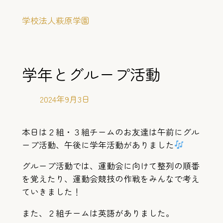
内
学校法人萩原学園
容
を
ス
キ
学年とグループ活動
ッ
プ
2024年9月3日
本日は２組・３組チームのお友達は午前にグル
ープ活動、午後に学年活動がありました
グループ活動では、運動会に向けて整列の順番
を覚えたり、運動会競技の作戦をみんなで考え
ていきました！
また、２組チームは英語がありました。