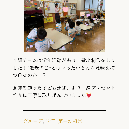
１組チームは学年活動があり、敬老制作をしま
した！“敬老の日”とはいったいどんな意味を持
つ日なのか…？
意味を知った子ども達は、より一層プレゼント
作りに丁寧に取り組んでいました
グループ
, 
学年
, 
第一幼稚園