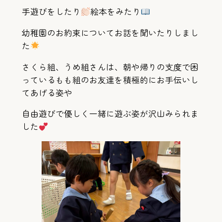
手遊びをしたり
絵本をみたり
幼稚園のお約束についてお話を聞いたりしまし
た
さくら組、うめ組さんは、朝や帰りの支度で困
っているもも組のお友達を積極的にお手伝いし
てあげる姿や
自由遊びで優しく一緒に遊ぶ姿が沢山みられま
した