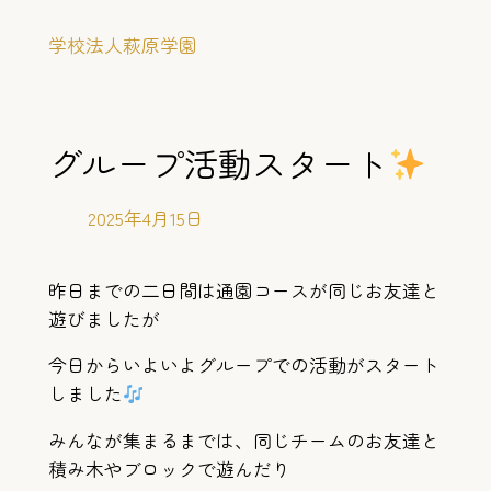
内
学校法人萩原学園
容
を
ス
キ
グループ活動スタート
ッ
プ
2025年4月15日
昨日までの二日間は通園コースが同じお友達と
遊びましたが
今日からいよいよグループでの活動がスタート
しました
みんなが集まるまでは、同じチームのお友達と
積み木やブロックで遊んだり