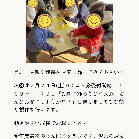
是非、素敵な鏡餅をお家に飾ってみて下さい！
次回は２月２１日(土)９：４５分受付開始１０:
００〜１１：００「お家に飾ろうひな人形 ど
んなお顔にしようかな？」と題しましてひな祭
り製作を行います。
動きやすい服装でお越し下さい。
今年度最後のわんぱくクラブです。沢山のお友