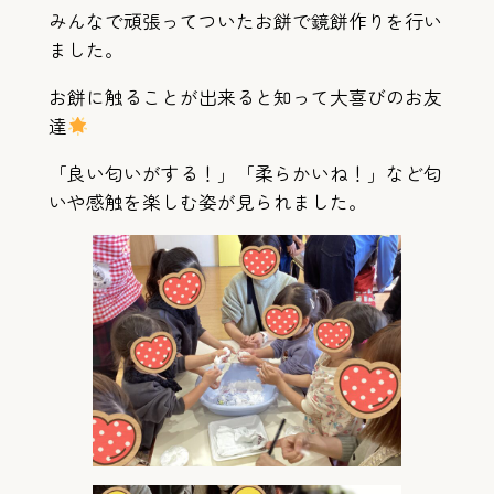
みんなで頑張ってついたお餅で鏡餅作りを行い
ました。
お餅に触ることが出来ると知って大喜びのお友
達
「良い匂いがする！」「柔らかいね！」など匂
いや感触を楽しむ姿が見られました。