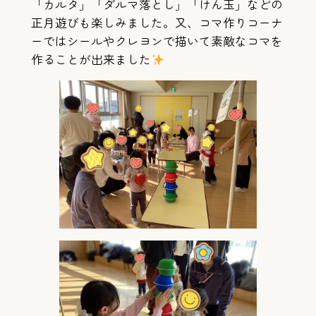
「カルタ」「ダルマ落とし」「けん玉」などの
正月遊びも楽しみました。又、コマ作りコーナ
ーではシールやクレヨンで描いて素敵なコマを
作ることが出来ました