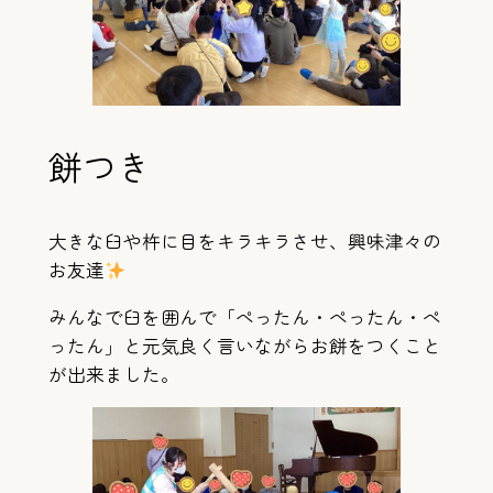
餅つき
大きな臼や杵に目をキラキラさせ、興味津々の
お友達
みんなで臼を囲んで「ぺったん・ぺったん・ぺ
ったん」と元気良く言いながらお餅をつくこと
が出来ました。