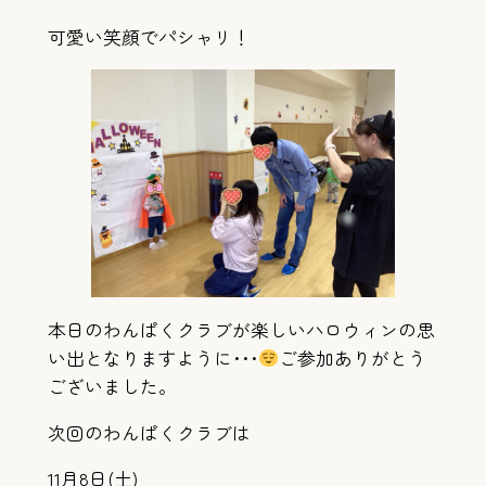
可愛い笑顔でパシャリ！
本日のわんぱくクラブが楽しいハロウィンの思
い出となりますように･･･
ご参加ありがとう
ございました。
次回のわんぱくクラブは
11月8日(土)