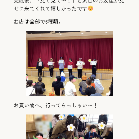
完成後、「見て見て〜！」と沢山のお友達が見
せに来てくれて嬉しかったです
お店は全部で6種類。
お買い物へ、行ってらっしゃい〜！