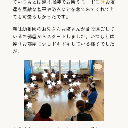
ていつもとは違う服装でお祭りモードに
お友
達も素敵な甚平や浴衣などを着て来てくれてと
ても可愛らしかったです。
朝は幼稚園のお兄さんお姉さんが普段過ごして
いるお部屋からスタートしました。いつもとは
違うお部屋に少しドキドキしている様子でした
が、