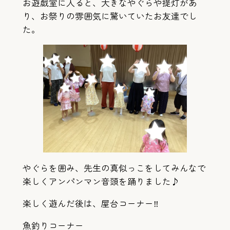
お遊戯室に入ると、大きなやぐらや提灯があ
り、お祭りの雰囲気に驚いていたお友達でし
た。
やぐらを囲み、先生の真似っこをしてみんなで
楽しくアンパンマン音頭を踊りました♪
楽しく遊んだ後は、屋台コーナー‼︎
魚釣りコーナー