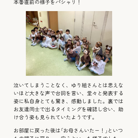
本番直前の様子をパシャリ！
泣いてしまうことなく、ゆり組さんとは思えな
いほど大きな声で台詞を言い、堂々と発表する
姿に私自身とても驚き、感動しました。裏では
お友達同士で出るタイミングを確認し合い、助
け合う姿も見られていたようです。
お部屋に戻った後は｢お母さんいたー！｣といつ