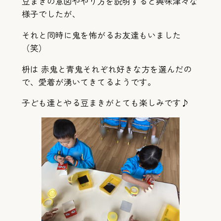
豆まきの意図ややり方を説明すると興味津々な
様子でしたが、
それと同時に鬼を怖がるお友達もいました
（笑）
枡は 赤鬼と青鬼それぞれ好きな方を選んだの
で、愛着が湧いてきてるようです。
子ども達とやる豆まきがとても楽しみです♪