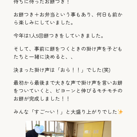
待ちに待ったお餅つき！
お餅つき＋お弁当という事もあり、何日も前か
ら楽しみにしていました。
今年は1人5回餅つきをしていきました。
そして、事前に餅をつくときの掛け声を子ども
たちと一緒に決めると、、
決まった掛け声は「おら！！」でした(笑)
最初から最後まで大きな声で掛け声を言いお餅
をついていくと、ビヨーンと伸びるモチモチの
お餅が完成しました！！
みんな「すご〜い！」と大盛り上がりでした