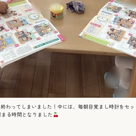
員終わってしまいました！中には、毎朝目覚まし時計をセ
深まる時間となりました