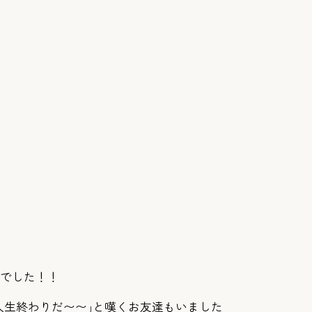
敵でした！！
人生終わりだ〜〜｣と嘆くお友達もいました