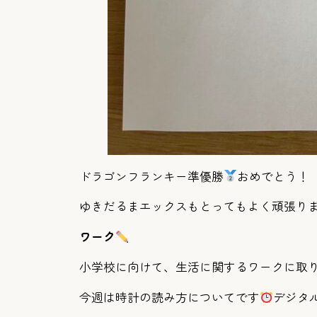
ドラゴンフランキー準優勝
おめでとう！
ゆきだるまエックスもとってもよく頑張り
ワーク
小学校に向けて、生活に関するワークに取
今週は時計の読み方についてです
デジタ