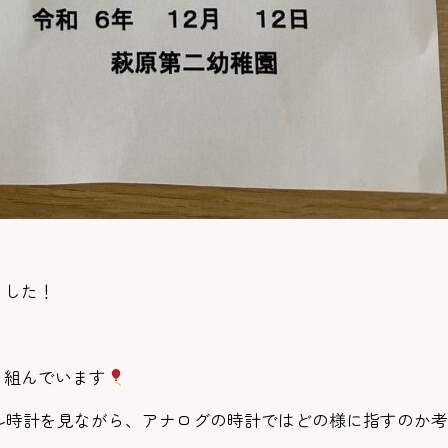
ました！
り組んでいます
ル時計を見ながら、アナログの時計ではどの様に指すのか