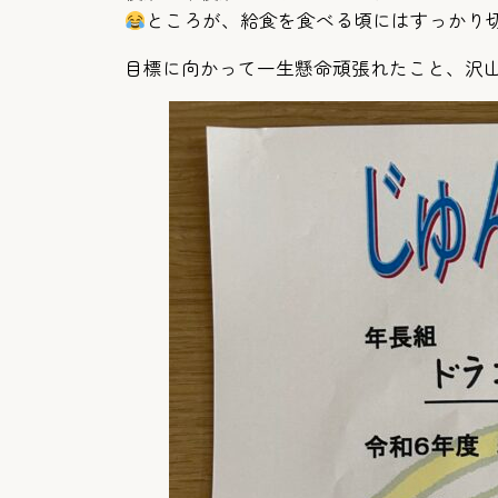
ところが、給食を食べる頃にはすっかり
目標に向かって一生懸命頑張れたこと、沢