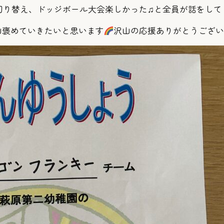
切り替え、ドッジボール大会楽しかった♫と全員が話をして
山褒めていきたいと思います
沢山の応援ありがとうござ