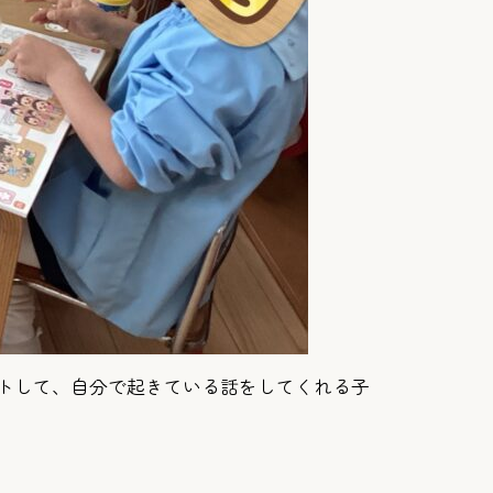
ットして、自分で起きている話をしてくれる子