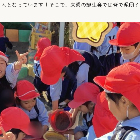
ームとなっています！そこで、来週の誕生会では皆で泥団子