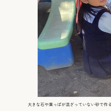
大きな石や葉っぱが混ざっていない砂で作