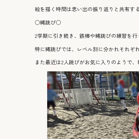
絵を描く時間は思い出の振り返りと共有す
○縄跳び○
2学期に引き続き、鉄棒や縄跳びの練習を行
特に縄跳びでは、レベル別に分かれそれぞ
また最近は2人跳びがお気に入りのようで、