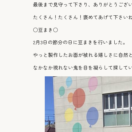
最後まで見守って下さり、ありがとうござ
たくさん！たくさん！褒めてあげて下さいね(*
○豆まき○
2月3日の節分の日に豆まきを行いました。
やっと製作したお面が被れる嬉しさに自然
なかなか現れない鬼を目を凝らして探して