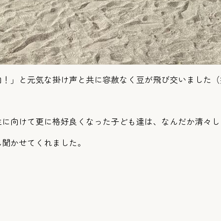
内！」と元気な掛け声と共に容赦なく豆が飛び交いました（
生に向けて更に格好良くなった子ども達は、なんだか清々し
ん聞かせてくれました。