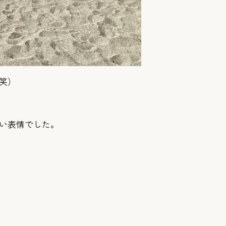
笑）
い表情でした。