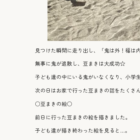
見つけた瞬間に走り出し、「鬼は外！福は
無事に鬼が退散し、豆まきは大成功☆
子ども達の中にいる鬼がいなくなり、小学
次の日はお家で行った豆まきの話をたくさ
○豆まきの絵○
前日に行った豆まきの絵を描きました。
子ども達が描き終わった絵を見ると…。