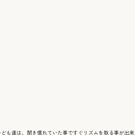
子ども達は、聞き慣れていた事ですぐリズムを取る事が出来