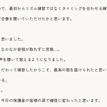
ので、最初からリズム練習ではなくタイミングを合わせる練
だ合奏を聴いていただけたかと思います。
。
く思いました。
、なかなか音程が取れずに苦戦…。
声を聴いて歌えるようになりました。
こだわって練習したからこそ、最高の歌を届けられたと思い
いる」
た。
、今日の保護者の皆様の涙で確信に変わったと思います。