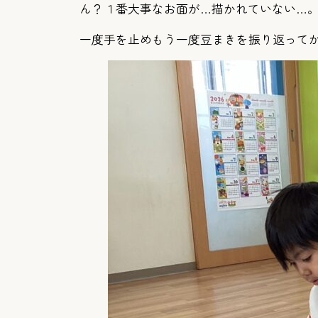
ん？１番大事なお面が…描かれていない…
一度手を止めもう一度豆まきを振り返って