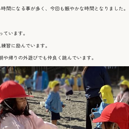
る時間になる事が多く、今回も賑やかな時間となりました。
っています。
れ練習に励んでいます。
朝や帰りの外遊びでも仲良く跳んでいます。