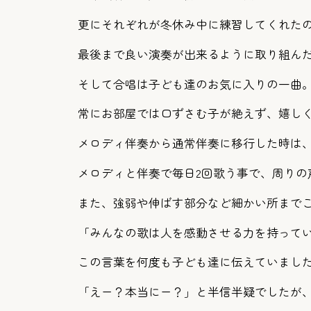
更にそれぞれが冬休み中に練習してくれた
最後まで良い演奏が出来るように取り組ん
そして合唱は子ども達のお気に入りの一曲
常にお部屋では口ずさむ子が絶えず、嬉し
メロディ伴奏から通常伴奏に移行した時は
メロディと伴奏で毎日2回歌う事で、周りの
また、強弱や伸ばす部分など細かい所まで
「みんなの歌は人を感動させる力を持って
この言葉を何度も子ども達に伝えていまし
「えー？本当にー？」と半信半疑でしたが