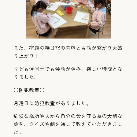
また、宿題の絵日記の内容とも話が繋がり大盛
り上がり！
子ども達同士でも会話が弾み、楽しい時間とな
りました。
○防犯教室○
月曜日に防犯教室がありました。
危険な場所や人から自分の命を守る為の大切な
話を、クイズや劇を通して教えていただきまし
た。