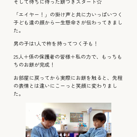
そして待ちに待った餅つきスタート☆
「エイヤー！」の掛け声と共に力いっぱいつく
子ども達の顔から一生懸命さが伝わってきまし
た。
男の子は1人で杵を持ってつく子も！
25人＋係の保護者の皆様＋私の力で、もっちも
ちのお餅が完成！
お部屋に戻ってから実際にお餅を触ると、先程
の表情とは違いにこーっと笑顔に変わりまし
た。