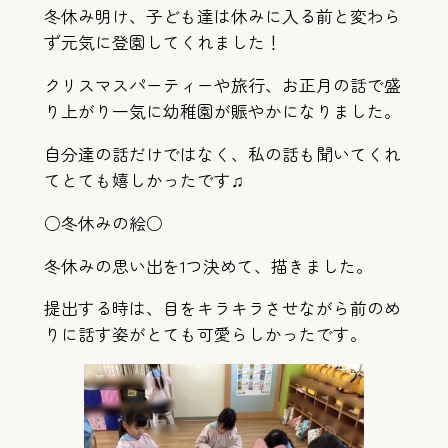
冬休み明け、子ども達は休みに入る前と変わら
ず元気に登園してくれました！
クリスマスパーティーや旅行、お正月の話で盛
り上がり一気に幼稚園が賑やかになりました。
自分達の話だけではなく、私の話も聞いてくれ
てとても嬉しかったです♫
○冬休みの絵○
冬休みの思い出を1つ決めて、描きました。
提出する時は、目をキラキラさせながら前のめ
りに話す姿がとても可愛らしかったです。