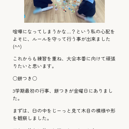
喧嘩になってしまうかな…？という私の心配を
よそに、ルールを守って行う事が出来ました
(^^)
これからも練習を重ね、大会本番に向けて頑張
りたいと思います。
○餅つき○
3学期最初の行事、餅つきが金曜日にありまし
た。
まずは、臼の中をじーっと見て木目の模様や形
を観察しました。