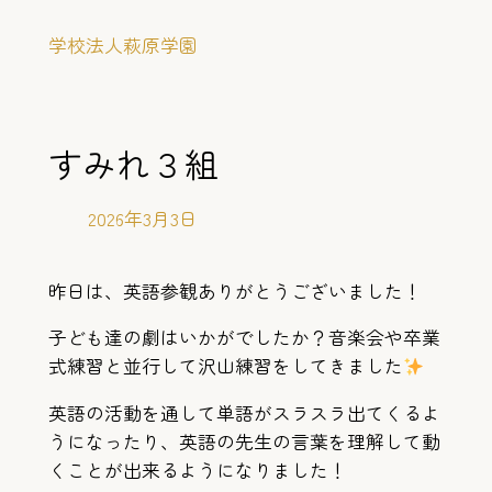
内
学校法人萩原学園
容
を
ス
キ
すみれ３組
ッ
プ
2026年3月3日
昨日は、英語参観ありがとうございました！
子ども達の劇はいかがでしたか？音楽会や卒業
式練習と並行して沢山練習をしてきました
英語の活動を通して単語がスラスラ出てくるよ
うになったり、英語の先生の言葉を理解して動
くことが出来るようになりました！