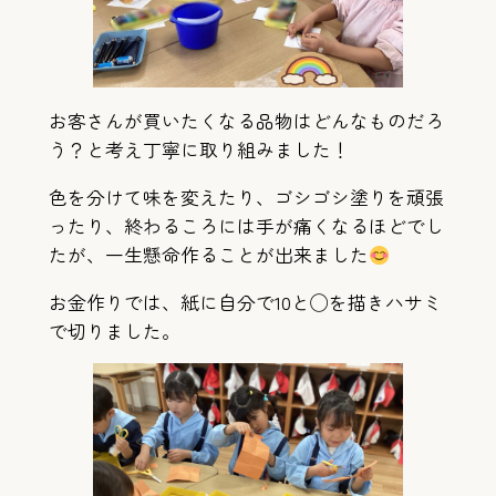
お客さんが買いたくなる品物はどんなものだろ
う？と考え丁寧に取り組みました！
色を分けて味を変えたり、ゴシゴシ塗りを頑張
ったり、終わるころには手が痛くなるほどでし
たが、一生懸命作ることが出来ました
お金作りでは、紙に自分で10と◯を描きハサミ
で切りました。