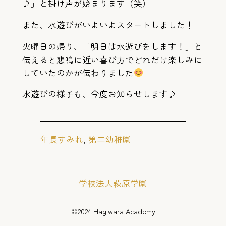
♪」と掛け声が始まります（笑）
また、水遊びがいよいよスタートしました！
火曜日の帰り、「明日は水遊びをします！」と
伝えると悲鳴に近い喜び方でどれだけ楽しみに
していたのかが伝わりました
水遊びの様子も、今度お知らせします♪
年長すみれ
, 
第二幼稚園
学校法人萩原学園
©️2024 Hagiwara Academy