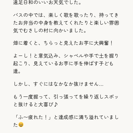
遠足日和のいいお天気でした。
バスの中では、楽しく歌を歌ったり、持ってき
たお弁当の中身を教えてくれたりと楽しい雰囲
気でむさしの村に向かいました。
畑に着くと、ちらっと見えたお芋に大興奮！
よーし！と意気込み、シャベルや手で土を掘り
起こり、見えているお芋に手を伸ばす子ども
達。
しかし、すぐにはなかなか抜けません…
もう一度掘って、引っ張ってを繰り返しスポッ
と抜けると大喜び♪
「ふ〜疲れた！」と達成感に満ち溢れていまし
た