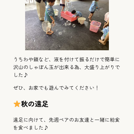
うちわや鎖など、液を付けて振るだけで簡単に
沢山のしゃぼん玉が出来る為、大盛り上がりで
した♪
ぜひ、お家でも遊んでみてください！
秋の遠足
遠足に向けて、先週ペアのお友達と一緒に給食
を食べました♪