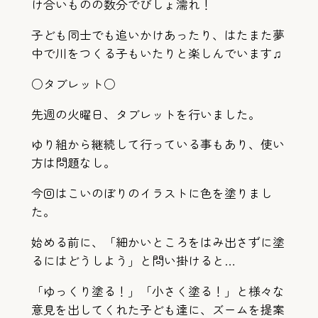
け合いものの数分でびしょ濡れ！
子ども同士でも追いかけあったり、はたまた夢
中で川をつくる子もいたりと楽しんでいます♫
○タブレット○
先週の火曜日、タブレットを行いました。
ゆり組から継続して行っている事もあり、使い
方は問題なし。
今回はこいのぼりのイラストに色を塗りまし
た。
始める前に、「細かいところをはみ出さずに塗
るにはどうしよう」と問い掛けると…
「ゆっくり塗る！」「小さく塗る！」と様々な
意見を出してくれた子ども達に、ズームを提案