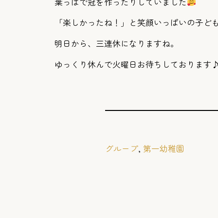
葉っぱで冠を作ったりしていました
「楽しかったね！」と笑顔いっぱいの子ど
明日から、三連休になりますね。
ゆっくり休んで火曜日お待ちしております
グループ
, 
第一幼稚園