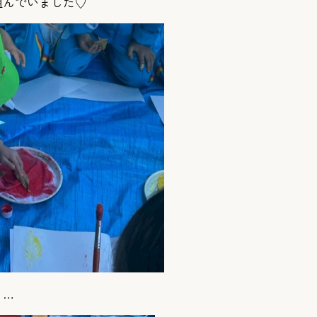
組んでいました♡
り…