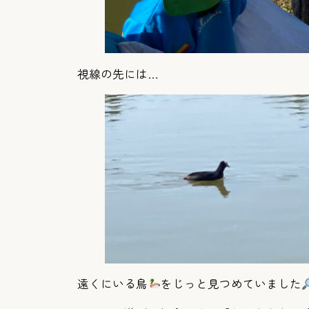
視線の先には…
遠くにいる鳥
をじっと見つめていました