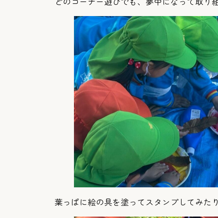
どのコーナー遊びでも、夢中になって取り
葉っぱに絵の具を塗ってスタンプしてみた