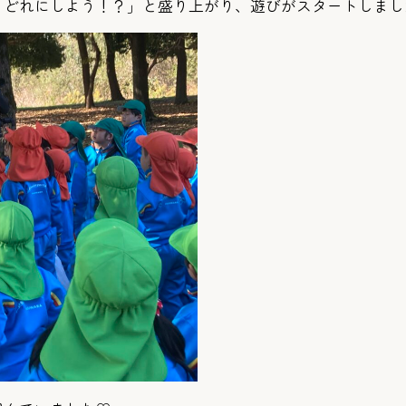
「どれにしよう！？」と盛り上がり、遊びがスタートしまし