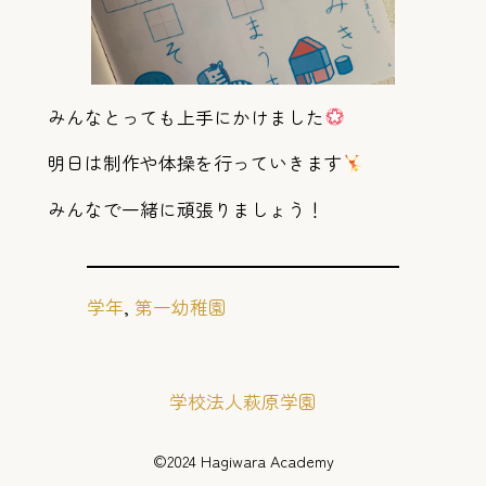
みんなとっても上手にかけました
明日は制作や体操を行っていきます
みんなで一緒に頑張りましょう！
学年
, 
第一幼稚園
学校法人萩原学園
©️2024 Hagiwara Academy