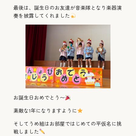
最後は、誕生日のお友達が音楽隊となり楽器演
奏を披露してくれました
お誕生日おめでとう〜
素敵な1年になりますように
そしてうめ組はお部屋ではじめての平仮名に挑
戦しました