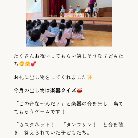
たくさんお祝いしてもらい嬉しそうな子どもた
ち
お礼に出し物をしてくれました
今月の出し物は
楽器クイズ
「この音な〜んだ？」と楽器の音を出し、当て
てもらうゲームです！
「カスタネット！」「タンブリン！」と音を聴
き、答えられていた子どもたち。