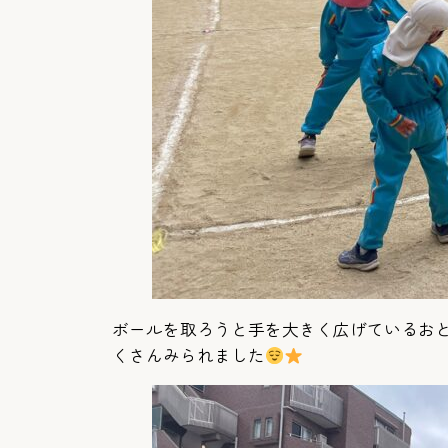
ボールを取ろうと手を大きく広げているお
くさんみられました