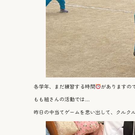
各学年、まだ練習する時間
がありますの
もも組さんの活動では…
昨日の中当てゲームを思い出して、クルク