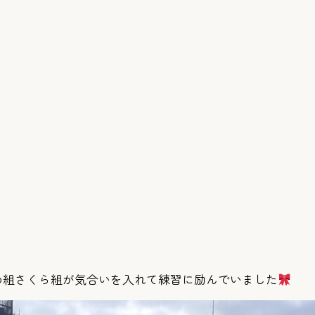
め組さくら組が気合いを入れて練習に励んでいました