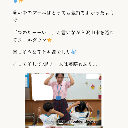
暑い中のプールはとっても気持ちよかったよう
で
「つめたーーい！」と言いながら沢山水を浴び
てクールダウン
楽しそうな子ども達でした
そしてそして2組チームは英語もあり…