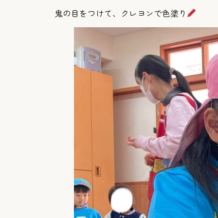
鬼の目をつけて、クレヨンで色塗り