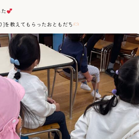
した
り]を教えてもらったおともだち