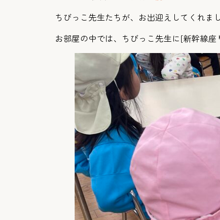
ちびっこ先生たちが、お出迎えしてくれま
お部屋の中では、ちびっこ先生に[新幹線座